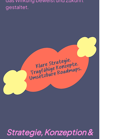
das Wirkung beweist und Zukunft
gestaltet.
Strategie, Konzeption &